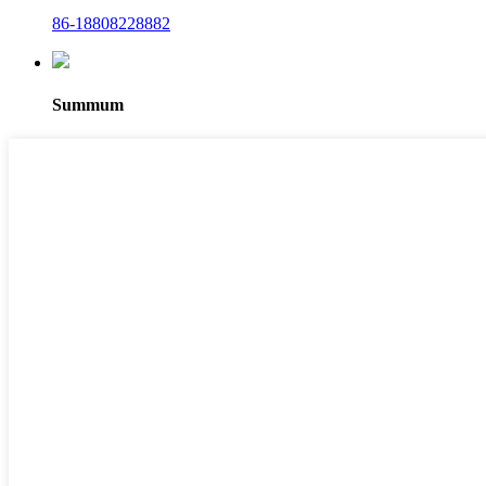
86-18808228882
Summum