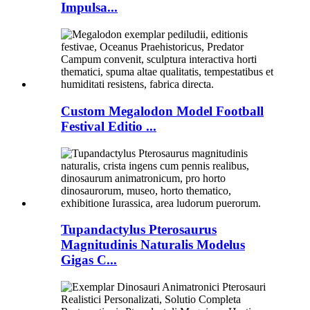
Impulsa...
Custom Megalodon Model Football
Festival Editio ...
Tupandactylus Pterosaurus
Magnitudinis Naturalis Modelus
Gigas C...