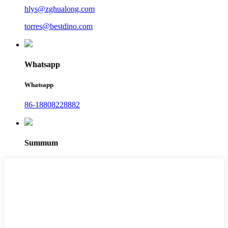
hlys@zghualong.com
torres@bestdino.com
Whatsapp
Whatsapp
86-18808228882
Summum