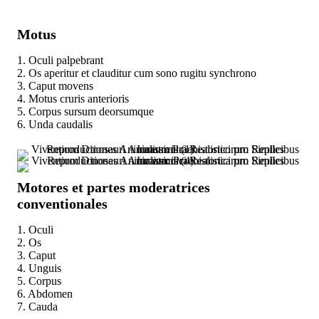
Motus
1. Oculi palpebrant
2. Os aperitur et clauditur cum sono rugitu synchrono
3. Caput movens
4. Motus cruris anterioris
5. Corpus sursum deorsumque
6. Unda caudalis
Motores et partes moderatrices
conventionales
1. Oculi
2. Os
3. Caput
4. Unguis
5. Corpus
6. Abdomen
7. Cauda