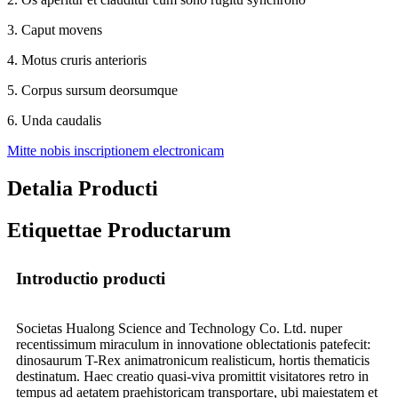
3. Caput movens
4. Motus cruris anterioris
5. Corpus sursum deorsumque
6. Unda caudalis
Mitte nobis inscriptionem electronicam
Detalia Producti
Etiquettae Productarum
Introductio producti
Societas Hualong Science and Technology Co. Ltd. nuper
recentissimum miraculum in innovatione oblectationis patefecit:
dinosaurum T-Rex animatronicum realisticum, hortis thematicis
destinatum. Haec creatio quasi-viva promittit visitatores retro in
tempus ad aetatem praehistoricam transportare, ubi maiestatem et