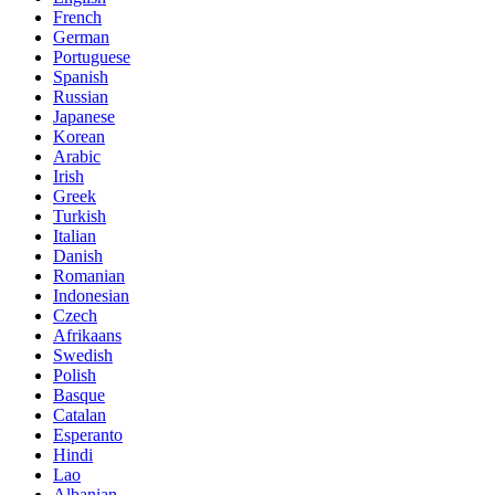
French
German
Portuguese
Spanish
Russian
Japanese
Korean
Arabic
Irish
Greek
Turkish
Italian
Danish
Romanian
Indonesian
Czech
Afrikaans
Swedish
Polish
Basque
Catalan
Esperanto
Hindi
Lao
Albanian