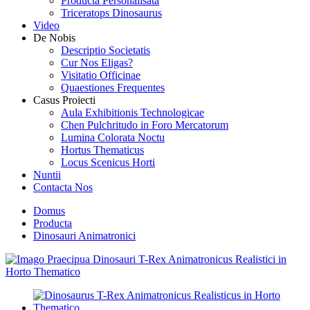
Producta Personalisata
Triceratops Dinosaurus
Video
De Nobis
Descriptio Societatis
Cur Nos Eligas?
Visitatio Officinae
Quaestiones Frequentes
Casus Proiecti
Aula Exhibitionis Technologicae
Chen Pulchritudo in Foro Mercatorum
Lumina Colorata Noctu
Hortus Thematicus
Locus Scenicus Horti
Nuntii
Contacta Nos
Domus
Producta
Dinosauri Animatronici