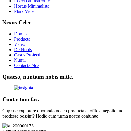
Insecta animatronica
Hortus Minimalista
Plura Vide
Nexus Celer
Domus
Producta
Video
De Nobis
Casus Proiecti
Nuntii
Contacta Nos
Quaeso, nuntium nobis mitte.
Contactum fac.
Cupisne explorare quomodo nostra producta et officia negotio tuo
prodesse possint? Hodie cum turma nostra coniunge.