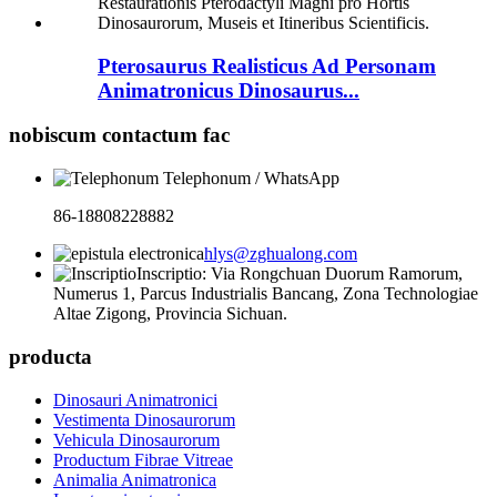
Pterosaurus Realisticus Ad Personam
Animatronicus Dinosaurus...
nobiscum contactum fac
Telephonum / WhatsApp
86-18808228882
hlys@zghualong.com
Inscriptio: Via Rongchuan Duorum Ramorum,
Numerus 1, Parcus Industrialis Bancang, Zona Technologiae
Altae Zigong, Provincia Sichuan.
producta
Dinosauri Animatronici
Vestimenta Dinosaurorum
Vehicula Dinosaurorum
Productum Fibrae Vitreae
Animalia Animatronica