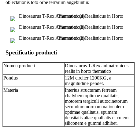
oblectationis toto orbe terrarum augebuntur.
Specificatio producti
Nomen producti
Dinosaurus T-Rex animatronicus
realis in horto thematico
Pondus
12M circiter 1200KG, a
magnitudine pendet.
Materia
Interius structuram ferream
chalybem optimae qualitatis,
motorem tergiculi autocinetorum
secundum normam nationalem
optimae qualitatis, spumam
densitatis altae qualitatis et cutem
siliconem e gummi adhibet.