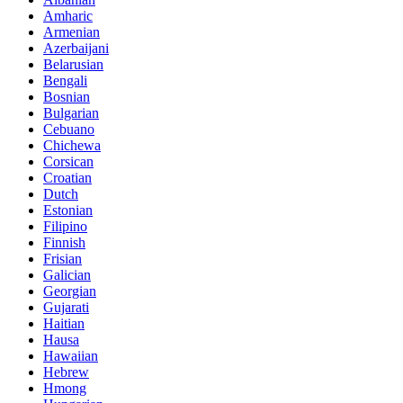
Amharic
Armenian
Azerbaijani
Belarusian
Bengali
Bosnian
Bulgarian
Cebuano
Chichewa
Corsican
Croatian
Dutch
Estonian
Filipino
Finnish
Frisian
Galician
Georgian
Gujarati
Haitian
Hausa
Hawaiian
Hebrew
Hmong