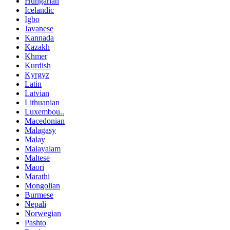
Hungarian
Icelandic
Igbo
Javanese
Kannada
Kazakh
Khmer
Kurdish
Kyrgyz
Latin
Latvian
Lithuanian
Luxembou..
Macedonian
Malagasy
Malay
Malayalam
Maltese
Maori
Marathi
Mongolian
Burmese
Nepali
Norwegian
Pashto